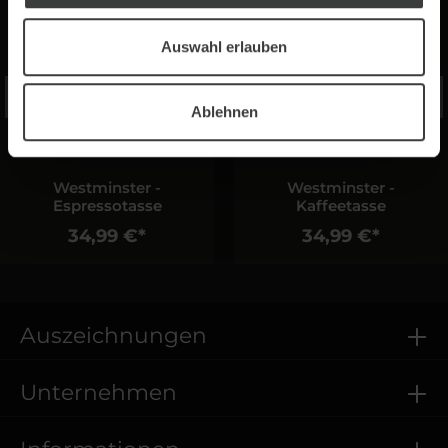
Auswahl erlauben
Ablehnen
Westminster -
Westminster -
Espressotasse
Kaffeetasse
34,99 €*
34,99 €*
Auszeichnungen
Unternehmen