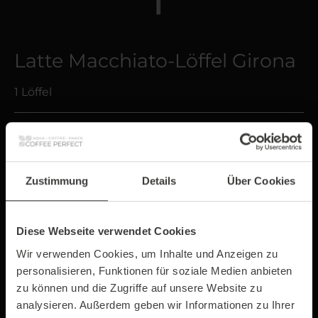
Latte Macchiato-Löffel Girona
1 Löffel
2,49 €*
Preise exkl. MwSt. zzgl. Versandkosten
Zustimmung
Details
Über Cookies
Sofort verfügbar, Lieferzeit: 1-3 Tage
Diese Webseite verwendet Cookies
Wir verwenden Cookies, um Inhalte und Anzeigen zu
personalisieren, Funktionen für soziale Medien anbieten
zu können und die Zugriffe auf unsere Website zu
In den Warenkorb
analysieren. Außerdem geben wir Informationen zu Ihrer