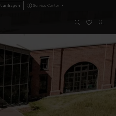
zt anfragen
Service Center