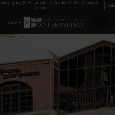
ersorgung für Mitarbeiter & Kunden: Kaffee, Snacks &
Jet
Wasser
Shop
News