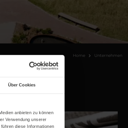
Home
Unternehmen
OKUS.
Über Cookies
 Medien anbieten zu können
hrer Verwendung unserer
 führen diese Informationen