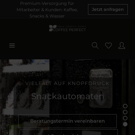
Premium-Versorgung für
Mitarbeiter & Kunden: Kaffee,
Jetzt anfragen
Snacks & Wasser
CHUNG
VIELFALT AUF KNOPFD
r
Snackautomat
ren
Beratungstermin vereinba