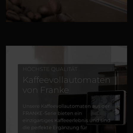
HÖCHSTE QUALITÄT
Kaffeevollautomaten
von Franke
Unsere Kaffeevollautomaten aus der
FRANKE-Serie bieten ein
einzigartiges Kaffeeerlebnis und sind
die perfekte Ergänzung für