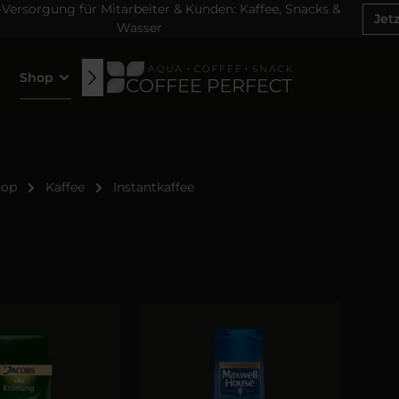
ersorgung für Mitarbeiter & Kunden: Kaffee, Snacks &
Jet
Wasser
Shop
News
hop
Kaffee
Instantkaffee