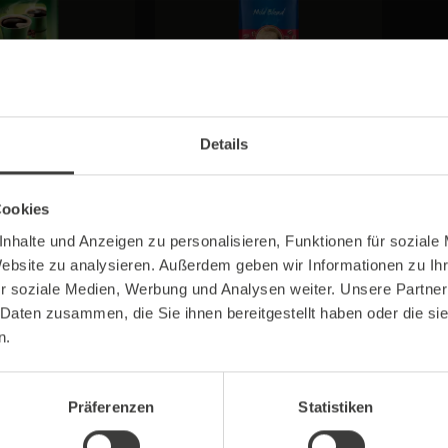
Krönung Instant
Maxwell House - Instant
Mild Blend
Details
egrad ●●●○○
Stärkegrad ●●●●○
Cookies
2,99 €*
35,99 €*
nhalte und Anzeigen zu personalisieren, Funktionen für soziale
Website zu analysieren. Außerdem geben wir Informationen zu I
r soziale Medien, Werbung und Analysen weiter. Unsere Partner
 Daten zusammen, die Sie ihnen bereitgestellt haben oder die s
n.
Präferenzen
Statistiken