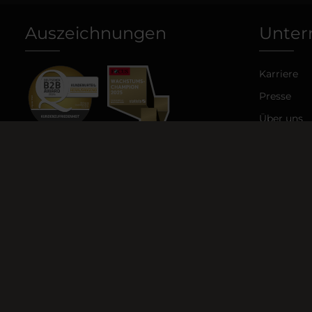
Auszeichnungen
Unte
Karriere
Presse
Über uns
Blog
Shop
*