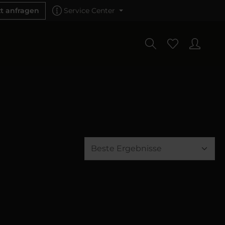
zt anfragen
Service Center