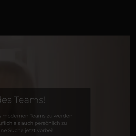
des Teams!
ines modernen Teams zu werden
flich als auch persönlich zu
ne Suche jetzt vorbei!