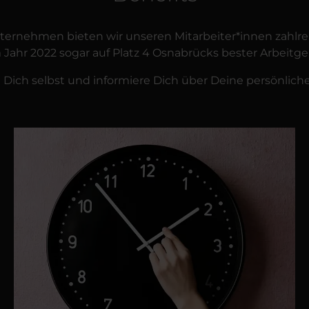
ernehmen bieten wir unseren Mitarbeiter*innen zahlreich
 Jahr 2022 sogar auf Platz 4 Osnabrücks bester Arbeit
Dich selbst und informiere Dich über Deine persönliche