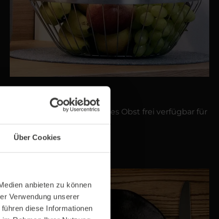
Frisches Obst
Jede Woche gibt es frisches Obst frei verfügbar für
alle Mitarbeiter*innen.
Über Cookies
 Medien anbieten zu können
hrer Verwendung unserer
 führen diese Informationen