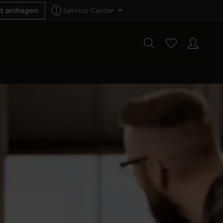
zt anfragen
Service Center