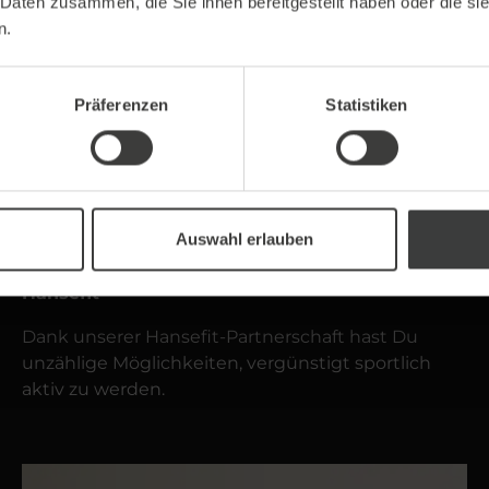
 Daten zusammen, die Sie ihnen bereitgestellt haben oder die s
n.
Präferenzen
Statistiken
Auswahl erlauben
Hansefit
Dank unserer Hansefit-Partnerschaft hast Du
unzählige Möglichkeiten, vergünstigt sportlich
aktiv zu werden.