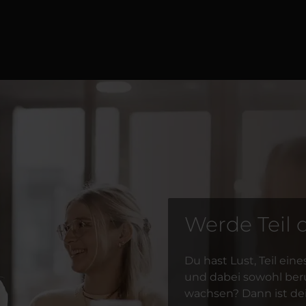
Werde Teil 
Du hast Lust, Teil e
und dabei sowohl beru
wachsen? Dann ist dei