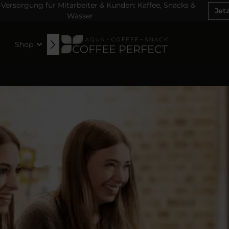
ersorgung für Mitarbeiter & Kunden: Kaffee, Snacks &
Jet
Wasser
Shop
News