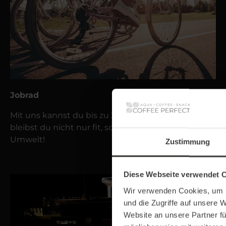
Jobrad
Mit uns kannst du bis zu 2 Jobfahrräder leasen. So
bleibst du nicht nur fit, sondern schonst auch die
Umwelt!
Zustimmung
Diese Webseite verwendet 
Wir verwenden Cookies, um I
und die Zugriffe auf unsere 
Website an unsere Partner fü