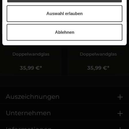
Auswahl erlauben
Ablehnen
Doppelwandglas
Doppelwandglas
35,99 €*
35,99 €*
Auszeichnungen
Unternehmen