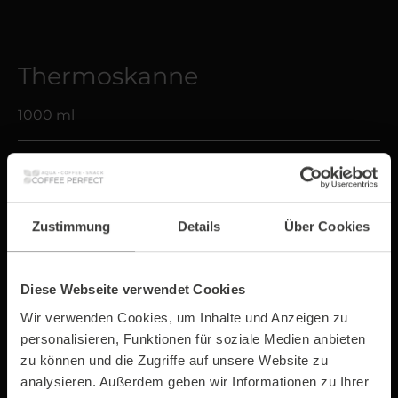
Thermoskanne
1000 ml
49,99 €*
Preise exkl. MwSt. zzgl. Versandkosten
Zustimmung
Details
Über Cookies
Sofort verfügbar, Lieferzeit: 1-3 Tage
Diese Webseite verwendet Cookies
Wir verwenden Cookies, um Inhalte und Anzeigen zu
personalisieren, Funktionen für soziale Medien anbieten
zu können und die Zugriffe auf unsere Website zu
In den Warenkorb
analysieren. Außerdem geben wir Informationen zu Ihrer