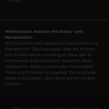
besser.
Milchschaum machen mit Kokos- und
Mandelmilch:
Nicht aufschäumen lassen sich Kokos­milch und
Mandel­milch. Das liegt daran, dass der Protein-
bzw. Eiweiß-Anteil zu niedrig ist. Zwar gibt es
mittler­weile aufschäumbare Varianten dieser
Milch­sorten, diesen wurden aber nach­träglich
Fette und Proteine hinzugefügt. Da muss jeder
selber entscheiden, ob er diese Sorten trinken
möchte.
Sollten Sie jedoch das Gefühl haben, dass Ihre