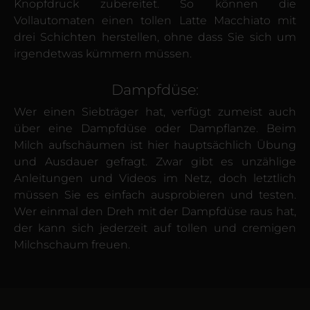
Knopf­druck zubereitet. So können die
Vollautomaten einen tollen Latte Macchiato mit
drei Schichten herstellen, ohne dass Sie sich um
irgendetwas kümmern müssen.
Dampfdüse:
Wer einen Sieb­träger hat, verfügt zumeist auch
über eine Dampf­düse oder Dampf­lanze. Beim
Milch aufschäumen ist hier haupt­sächlich Übung
und Ausdauer gefragt. Zwar gibt es unzählige
Anleitungen und Videos im Netz, doch letztlich
müssen Sie es einfach ausprobieren und testen.
Wer einmal den Dreh mit der Dampf­düse raus hat,
der kann sich jeder­zeit auf tollen und cremigen
Milch­schaum freuen.