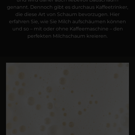
genannt. Dennoch gibt es durchaus Kaffee­trinker,
die diese Art von Schaum bevorzugen. Hier
erfahren Sie, wie Sie Milch aufschäumen können
und so – mit oder ohne Kaffeemaschine – den
perfekten Milch­schaum kreieren.