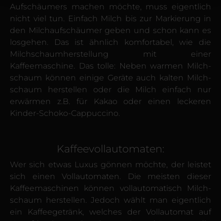
Aufschäumers machen möchte, muss eigentlich
nicht viel tun. Einfach Milch bis zur Markierung in
den Milchauf­schäumer geben und schon kann es
losgehen. Das ist ähnlich komfortabel, wie die
Milchschaum­herstellung mit einer
Kaffeemaschine. Das tolle: Neben warmen Milch­
schaum können einige Geräte auch kalten Milch­
schaum herstellen oder die Milch einfach nur
erwärmen z.B. für Kakao oder einen leckeren
Kinder-Schoko-Cappuccino.
Kaffeevollautomaten:
Wer sich etwas Luxus gönnen möchte, der leistet
sich einen Vollautomaten. Die meisten dieser
Kaffeemaschinen können voll­automatisch Milch­
schaum herstellen. Jedoch wählt man eigentlich
ein Kaffee­getränk, welches der Vollautomat auf