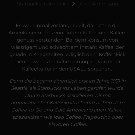
Starbucks in Amerika
Café Americano
Es war einmal vor langer Zeit, da hatten die
Amerikaner nichts von gutem Kaffee und Kaffee­
genuss verstanden. Bei dem Konsum von
wässrigem und schlechtem Instant Kaffee, der
gerade in Kriegs­zeiten lediglich dem Koffein­kick
diente, war es beinahe unmöglich von einer
Kaffee­kultur in den USA zu sprechen.
Denn die begann eigentlich erst im Jahre 1971 in
Seattle, als Starbucks ins Leben gerufen wurde.
Durch Starbucks assoziieren wir mit
amerikanischer Kaffee­kultur heute neben dem
Coffee-to-Go und Café Americano auch Kaffee­
spezialitäten wie Iced Coffee, Frappucino oder
Flavored Coffee.