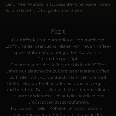
Land. Kein Wunder also, dass die Amerikaner ihren
Kaffee direkt in Über­größen bestellen.
Fazit
Die Kaffee­kultur in Amerika wurde durch die
Eröffnung der Starbucks Filialen von neuen Kaffee­
spezialitäten und einer großen Auswahl an
Produkten geprägt.
Der amerikanische Kaffee, der bis in die 1970er
Jahre nur als schlecht zubereiteter Instant Coffee
zu finden war, wurde durch Varianten wie Iced
Coffee, Flavored Coffee oder Frappuccino ergänzt
und berühmt. Das Kaffee­verhalten der Amerikaner
ist unter anderem auch auf die Hektik in den
Groß­städten zurück­zuführen.
Für den schnellen Koffein­kick zwischen­durch
reicht ein über­großer Coffee-to-go aus der