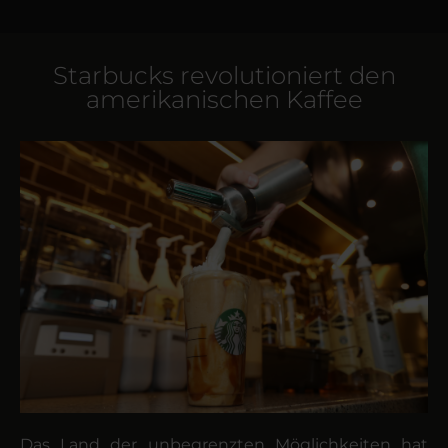
Starbucks revolutioniert den
amerikanischen Kaffee
Das Land der unbegrenzten Möglich­keiten hat