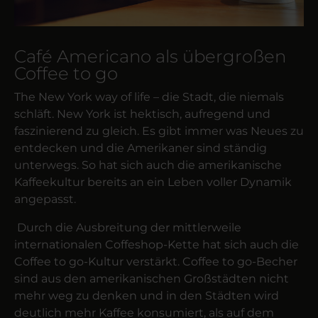
Café Americano als übergroßen
Coffee to go
The New York way of life – die Stadt, die niemals
schläft. New York ist hektisch, aufregend und
faszinierend zu gleich. Es gibt immer was Neues zu
entdecken und die Amerikaner sind ständig
unter­wegs. So hat sich auch die amerikanische
Kaffee­kultur bereits an ein Leben voller Dynamik
angepasst.
Durch die Aus­breitung der mittler­weile
internationalen Coffe­shop-Kette hat sich auch die
Coffee to go-Kultur verstärkt. Coffee to go-Becher
sind aus den amerikanischen Groß­städten nicht
mehr weg zu denken und in den Städten wird
deutlich mehr Kaffee konsumiert, als auf dem