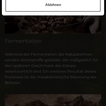
Ablehnen
Fermentation
Während der Fermentation der Kakaobohnen
werden Aromastoffe gebildet, die maßgeblich für
den späteren Geschmack des Kakaos
verantwortlich sind. Ein weiteres Resultat dieses
Prozesses ist die charakteristische Bräunung der
Bohnen.