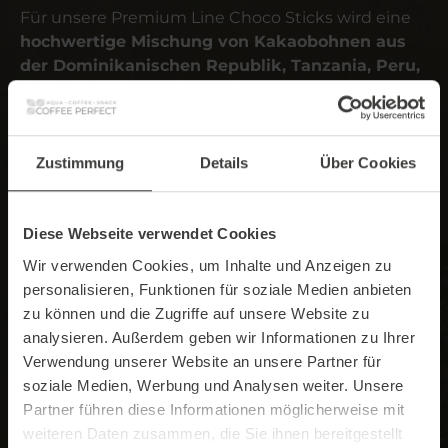
Für unsere Premium Line Choco Sticks wird eine
hochwertige Mischung von Kakaobohnen aus
der Dominikanischen Republik, Tanzania, Peru,
Uganda, Cameroon, Congo und Sierra Leone
verwendet.
Zustimmung
Details
Über Cookies
Diese Webseite verwendet Cookies
Wir verwenden Cookies, um Inhalte und Anzeigen zu
personalisieren, Funktionen für soziale Medien anbieten
zu können und die Zugriffe auf unsere Website zu
analysieren. Außerdem geben wir Informationen zu Ihrer
Verwendung unserer Website an unsere Partner für
soziale Medien, Werbung und Analysen weiter. Unsere
Partner führen diese Informationen möglicherweise mit
weiteren Daten zusammen, die Sie ihnen bereitgestellt