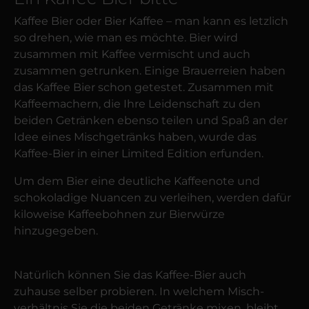
Kaffee Bier oder Bier Kaffee – man kann es letzlich
so drehen, wie man es möchte. Bier wird
zusammen mit Kaffee vermischt und auch
zusammen getrunken. Einige Brauerreien haben
das Kaffee Bier schon getestet. Zusammen mit
Kaffee­machern, die Ihre Leiden­schaft zu den
beiden Getränken ebenso teilen und Spaß an der
Idee eines Misch­getränks haben, wurde das
Kaffee-Bier in einer Limited Edition erfunden.
Um dem Bier eine deutliche Kaffeenote und
schokoladige Nuancen zu verleihen, werden dafür
kiloweise Kaffeebohnen zur Bierwürze
hinzugegeben.
Natürlich können Sie das Kaffee-Bier auch
zuhause selber probieren. In welchem Misch­
verhältnis Sie die beiden Getränke mixen, bleibt