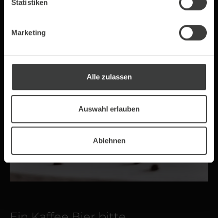
Statistiken
Marketing
Alle zulassen
Auswahl erlauben
Ablehnen
Ein Kaffee Bier bitte