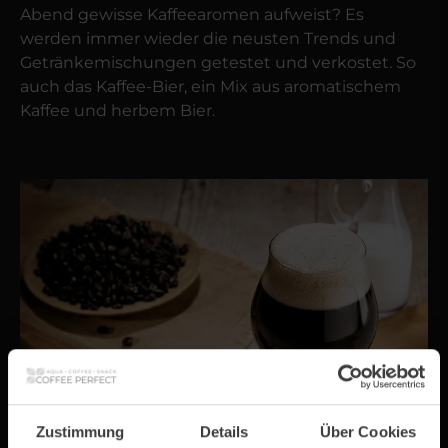
Abend gewisse Kaffee­aromen aufweist? Es
werden immer wieder die neusten Trends und
Getränke­mischungen getestet und verkostet. So
auch das Kaffee-Bier, ein Mix aus aromatischem
Kaffee und herbem Bier.
Zustimmung
Details
Über Cookies